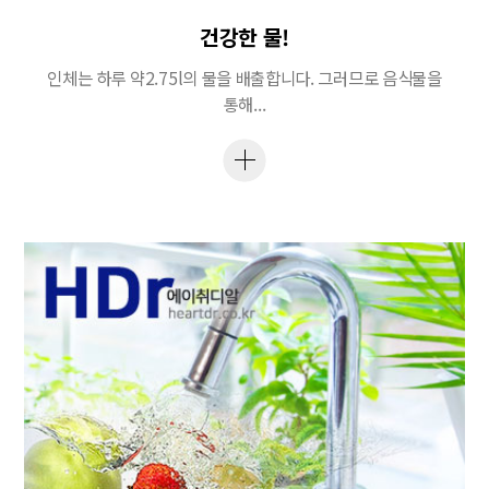
건강한 물!
인체는 하루 약2.75l의 물을 배출합니다. 그러므로 음식물을
통해...