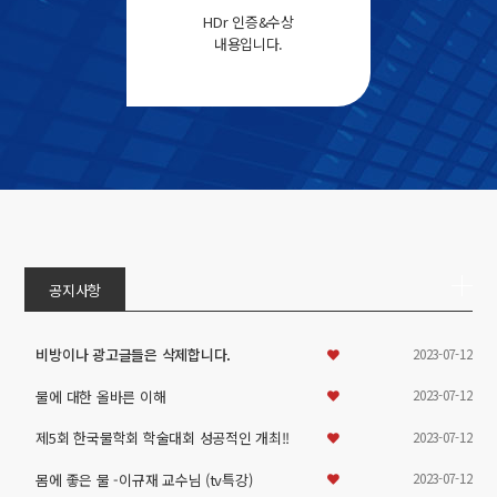
HDr 인증&수상
내용입니다.
공지사항
2023-07-12
비방이나 광고글들은 삭제합니다.
2023-07-12
물에 대한 올바른 이해
2023-07-12
제5회 한국물학회 학술대회 성공적인 개최!!
2023-07-12
몸에 좋은 물 -이규재 교수님 (tv특강)