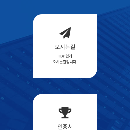
오시는길
HDr 쉽게
오시는길입니다.
인증서