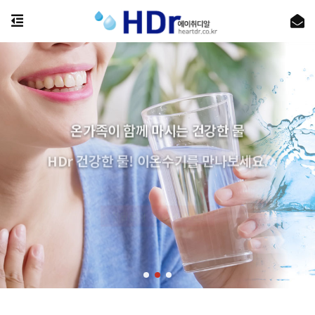
온가족이 함께 마시는 건강한 물
HDr 건강한 물! 이온수기를 만나보세요.
상담문의 : 1644-4124